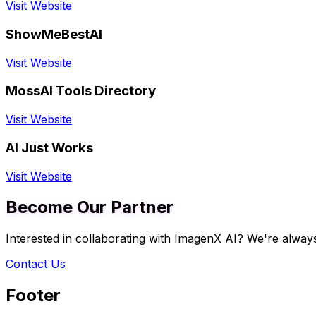
Visit Website
ShowMeBestAI
Visit Website
MossAI Tools Directory
Visit Website
AI Just Works
Visit Website
Become Our Partner
Interested in collaborating with ImagenX AI? We're always
Contact Us
Footer