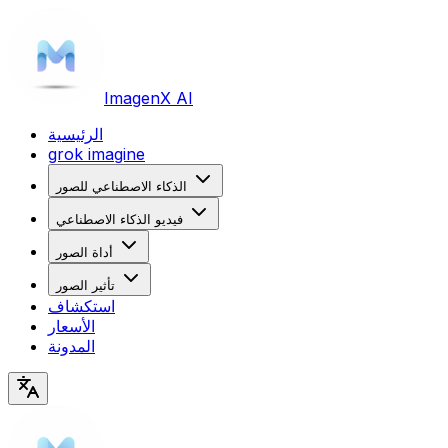
Imagen
X AI
الرئيسية
grok imagine
الذكاء الاصطناعي للصور
فيديو الذكاء الاصطناعي
أداة الصور
تأثير الصور
استكشاف
الأسعار
المدونة