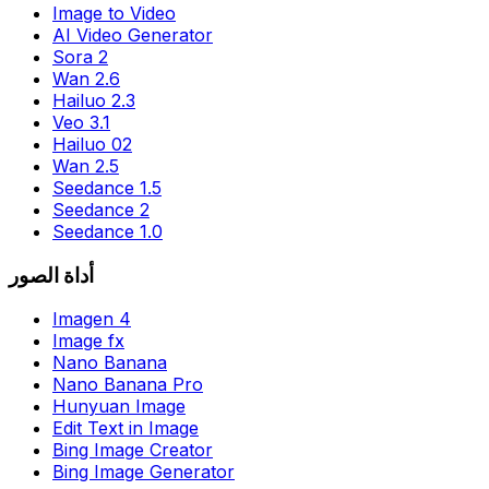
Image to Video
AI Video Generator
Sora 2
Wan 2.6
Hailuo 2.3
Veo 3.1
Hailuo 02
Wan 2.5
Seedance 1.5
Seedance 2
Seedance 1.0
أداة الصور
Imagen 4
Image fx
Nano Banana
Nano Banana Pro
Hunyuan Image
Edit Text in Image
Bing Image Creator
Bing Image Generator