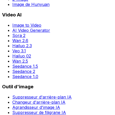
Image de Hunyuan
Video AI
Image to Video
AI Video Generator
Sora 2
Wan 2.6
Hailuo 2.3
Veo 3.1
Hailuo 02
Wan 2.5
Seedance 1.5
Seedance 2
Seedance 1.0
Outil d'image
Suppresseur d'arrière-plan IA
Changeur d'arrière-plan IA
Agrandisseur d'image IA
Suppresseur de filigrane IA