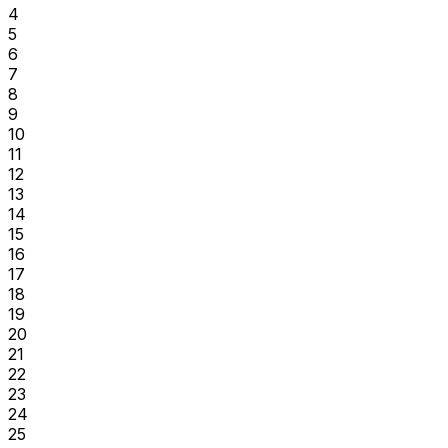
4
5
6
7
8
9
10
11
12
13
14
15
16
17
18
19
20
21
22
23
24
25