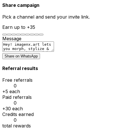
Share campaign
Pick a channel and send your invite link.
Earn up to +
35
Message
Share on
WhatsApp
Referral results
Free referrals
0
+
5
each
Paid referrals
0
+
30
each
Credits earned
0
total rewards