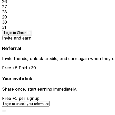
26
27
28
29
30
31
Login to Check In
Invite and earn
Referral
Invite friends, unlock credits, and earn again when they 
Free +
5
Paid +
30
Your invite link
Share once, start earning immediately.
Free +
5
per signup