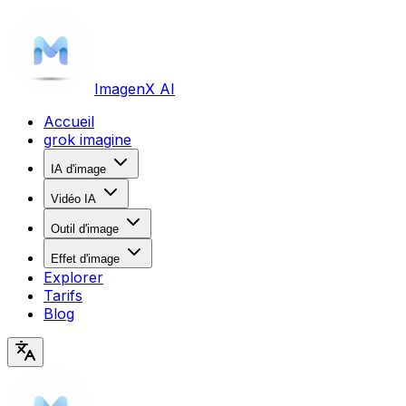
Imagen
X AI
Accueil
grok imagine
IA d'image
Vidéo IA
Outil d'image
Effet d'image
Explorer
Tarifs
Blog