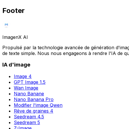
Footer
Imagen
X AI
Propulsé par la technologie avancée de génération d'imag
de texte simple. Nous nous engageons à rendre l'IA de qua
IA d'image
Image 4
GPT Image 1.5
Wan Image
Nano Banane
Nano Banana Pro
Modifier l'image Qwen
Rêve de graines 4
Seedream 4.5
Seedream 5
Z-Image