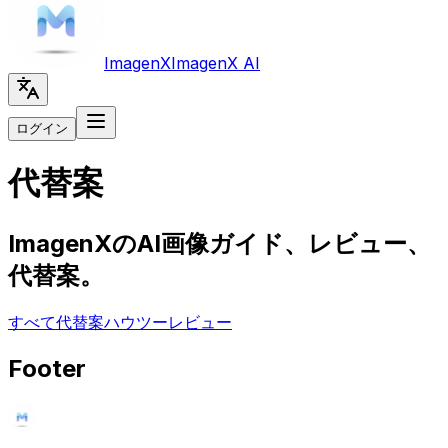
Imagen
X
Imagen
X AI
ログイン
代替案
ImagenXのAI画像ガイド、レビュー、
代替案。
すべて
代替案
ハウツー
レビュー
Footer