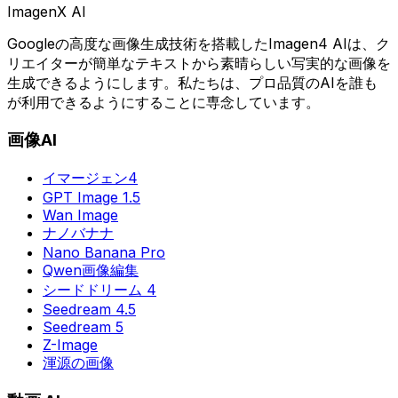
Imagen
X AI
Googleの高度な画像生成技術を搭載したImagen4 AIは、ク
リエイターが簡単なテキストから素晴らしい写実的な画像を
生成できるようにします。私たちは、プロ品質のAIを誰も
が利用できるようにすることに専念しています。
画像AI
イマージェン4
GPT Image 1.5
Wan Image
ナノバナナ
Nano Banana Pro
Qwen画像編集
シードドリーム 4
Seedream 4.5
Seedream 5
Z-Image
渾源の画像