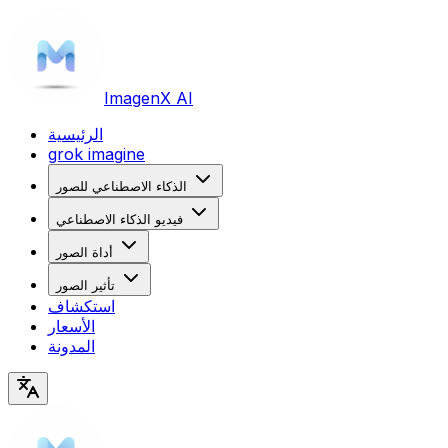
Imagen
X AI
الرئيسية
grok imagine
الذكاء الاصطناعي للصور
فيديو الذكاء الاصطناعي
أداة الصور
تأثير الصور
استكشاف
الأسعار
المدونة