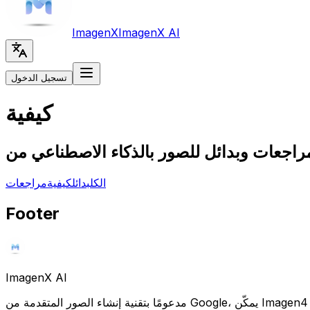
Imagen
X
Imagen
X AI
تسجيل الدخول
كيفية
الكل
بدائل
كيفية
مراجعات
Footer
Imagen
X AI