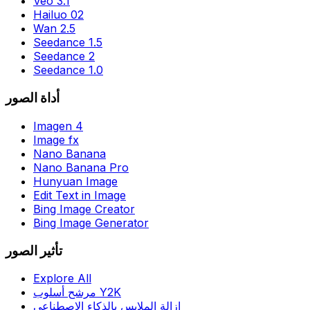
Veo 3.1
Hailuo 02
Wan 2.5
Seedance 1.5
Seedance 2
Seedance 1.0
أداة الصور
Imagen 4
Image fx
Nano Banana
Nano Banana Pro
Hunyuan Image
Edit Text in Image
Bing Image Creator
Bing Image Generator
تأثير الصور
Explore All
مرشح أسلوب Y2K
إزالة الملابس بالذكاء الاصطناعي